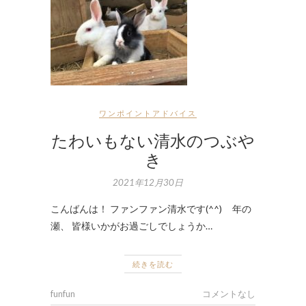
ワンポイントアドバイス
たわいもない清水のつぶや
き
2021年12月30日
こんばんは！ ファンファン清水です(^^) 年の
瀬、 皆様いかがお過ごしでしょうか…
続きを読む
funfun
コメントなし