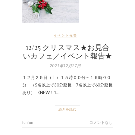
イベント報告
12/25 クリスマス★お見合
いカフェ／イベント報告★
2021年12月27日
１２月２５日（土）１５時００分～１６時００
分 （5名以上で30分延長・7名以上で60分延長
あり） 《NEW！1…
続きを読む
funfun
コメントなし