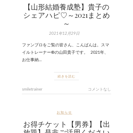
【山形結婚養成塾】貴子の
シェアハピ♡～2021まとめ
～
2021年12月29日
ファンブロをご覧の皆さん、こんばんは。スマ
イルトレーナー®の山田貴子です。 2021年、
お仕事納…
続きを読む
smiletrainer
コメントなし
お知らせ
お得チケット【男券】【出
放題】是非ご活用ください