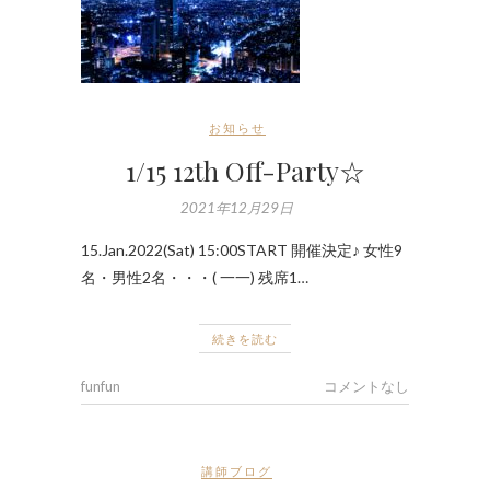
お知らせ
1/15 12th Off-Party☆
2021年12月29日
15.Jan.2022(Sat) 15:00START 開催決定♪ 女性9
名・男性2名・・・( 一一) 残席1…
続きを読む
funfun
コメントなし
講師ブログ