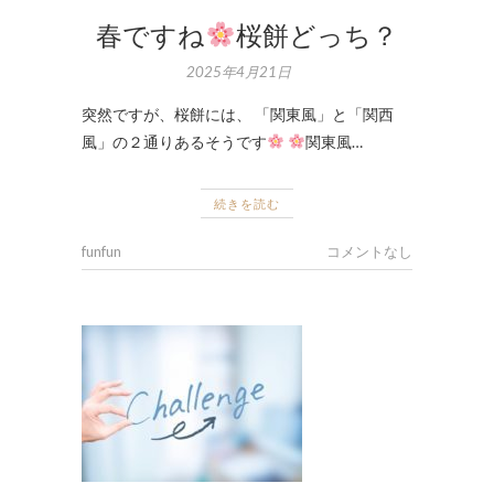
春ですね
桜餅どっち？
2025年4月21日
突然ですが、桜餅には、 「関東風」と「関西
風」の２通りあるそうです
関東風…
続きを読む
funfun
コメントなし