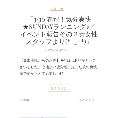
お知らせ
「3/30 春だ！気分爽快
★SUNDAYランニング♪／
イベント報告その２☆女性
スタッフより(*^_^*)」
2025年4月15日
【参加者様からのお声】 ■今日はありがとうご
ざいました。心地よい疲労感、走った後の爽快
感で朝からとても楽しい時…
続きを読む
funfun
コメントなし