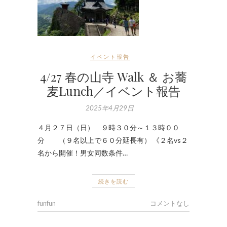
イベント報告
4/27 春の山寺 Walk ＆ お蕎
麦Lunch／イベント報告
2025年4月29日
４月２７日（日） ９時３０分～１３時００
分 （９名以上で６０分延長有） 《２名vs２
名から開催！男女同数条件…
続きを読む
funfun
コメントなし