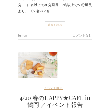
分 （5名以上で30分延長・7名以上で60分延長
あり） 《２名vs２名…
続きを読む
funfun
コメントなし
イベント報告
4/20 春のHAPPY★CAFE in
鶴岡 ／イベント報告