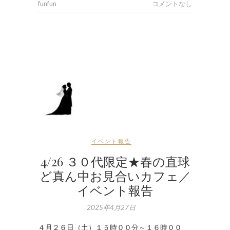
funfun
コメントなし
イベント報告
4/26 ３０代限定★春の直球
ど真ん中お見合いカフェ／
イベント報告
2025年4月27日
４月２６日（土）１５時００分～１６時００