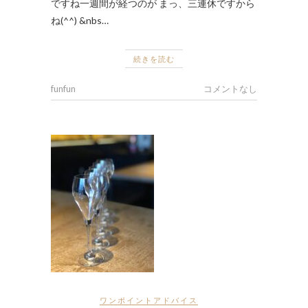
ですね一週間が経つのが まっ、三連休ですから
ね(^^) &nbs…
続きを読む
funfun
コメントなし
ワンポイントアドバイス