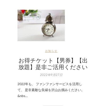
お知らせ
お得チケット【男券】【出
放題】是非ご活用ください
2022年9月27日
2022年も、 ファンファンサービスを活用し
て、 是非素敵な良縁を沢山お掴みください。
&nbs…