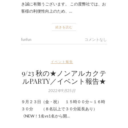
き誠に有難うございます。 この度弊社では、お
客様の利便性向上のため、…
続きを読む
funfun
コメントなし
イベント報告
9/23 秋の★ノンアルカクテ
ルPARTY／イベント報告★
2022年9月25日
９月２３日（金・祝） １５時００分～１６時
３０分 （８名以上で３０分延長あり）
《NEW！1名vs1名から開…