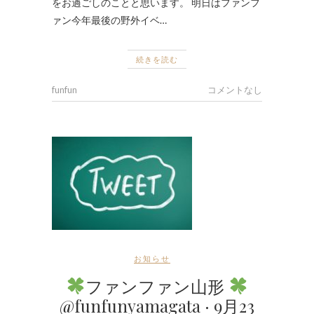
をお過ごしのことと思います。 明日はファンフ
ァン今年最後の野外イベ…
続きを読む
funfun
コメントなし
お知らせ
ファンファン山形
@funfunyamagata · 9月23