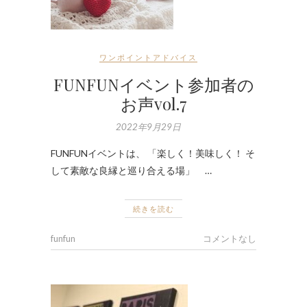
ワンポイントアドバイス
FUNFUNイベント参加者の
お声vol.7
2022年9月29日
FUNFUNイベントは、 「楽しく！美味しく！ そ
して素敵な良縁と巡り合える場」 …
続きを読む
funfun
コメントなし