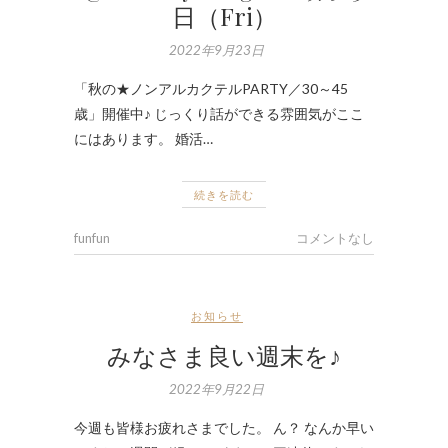
日（Fri）
2022年9月23日
「秋の★ノンアルカクテルPARTY／30～45
歳」開催中♪ じっくり話ができる雰囲気がここ
にはあります。 婚活…
続きを読む
funfun
コメントなし
お知らせ
みなさま良い週末を♪
2022年9月22日
今週も皆様お疲れさまでした。 ん？ なんか早い