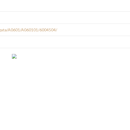
agata/A0601/A060101/6004504/