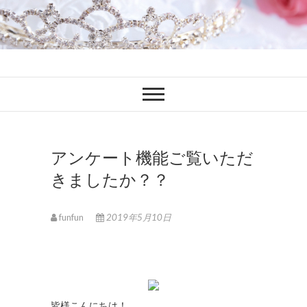
ファンブロ
ファンファン公式ブログ
アンケート機能ご覧いただ
きましたか？？
funfun
2019年5月10日
皆様こんにちは！