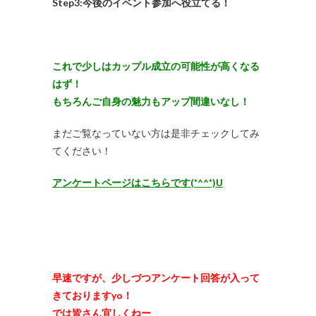
Step3:今後のイベント参加へ役立てる！
これで少しはカップル成立の可能性が高くなる
はず！
もちろんご自身の魅力もアップ間違いなし！
まだご覧なっていない方は是非チェックしてみ
てください！
アンケートページはこちらです(*^^*)U
早速ですが、少しづつアンケート回答が入って
きておりますyo！
では皆さん宜しくねー