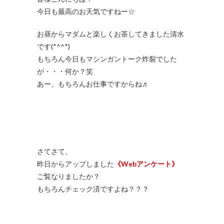
今日も最高のお天気ですねー☆
お昼からマダムと楽しくお茶してきました清水
です(*^^*)
もちろん今日もマシンガントーク炸裂でした
が・・・何か？笑
あー、もちろんお仕事ですからね♬
さてさて、
昨日からアップしました
《Webアンケート》
ご覧なりましたか？
もちろんチェック済ですよね？？？