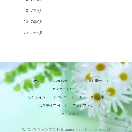
2017年7月
2017年6月
2017年5月
ホーム
お知らせ
イベント報告
アンケートページ
ワンポイントアドバイス
サポーター記事
広告主様専用
ファンファン
ファンマリ
© 2026
ファンブロ
| Designed by:
Theme Freesia
|