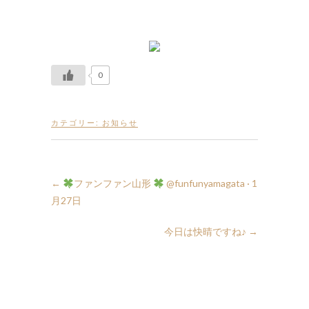
0
カテゴリー:
お知らせ
←
ファンファン山形
月27日
今日は快晴ですね♪
→