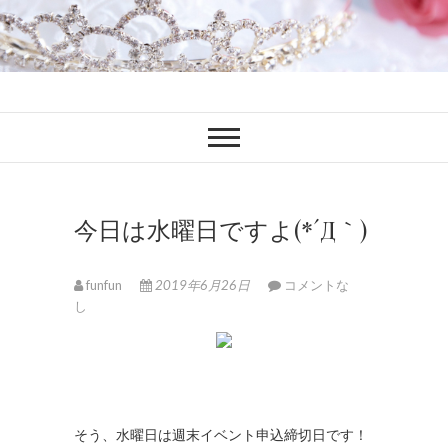
ファンブロ
ファンファン公式ブログ
今日は水曜日ですよ(*´Д｀)
funfun
2019年6月26日
コメントな
し
そう、水曜日は週末イベント申込締切日です！