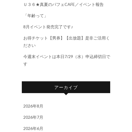
Ｕ３６★真夏のパフェCAFE／イベント報告
「年齢って」
8月イベント発売完了です♪
お得チケット【男券】【出放題】是非ご活用く
ださい
今週末イベントは本日7/29（水）申込締切日で
す
アーカイブ
2026年8月
2026年7月
2026年6月