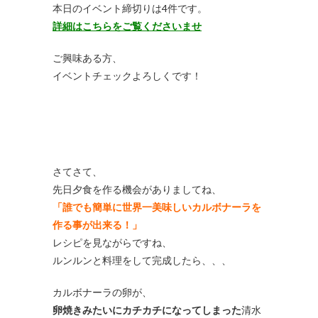
本日のイベント締切りは4件です。
詳細はこちらをご覧くださいませ
ご興味ある方、
イベントチェックよろしくです！
さてさて、
先日夕食を作る機会がありましてね、
「誰でも簡単に世界一美味しいカルボナーラを
作る事が出来る！」
レシピを見ながらですね、
ルンルンと料理をして完成したら、、、
カルボナーラの卵が、
卵焼きみたいにカチカチになってしまった
清水