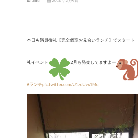
funfun
2018年2月4日
本日も満員御礼【完全個室お見合いランチ】でスタート
礼イベント
2月も発売してますよー
#
ランチ
pic.twitter.com/U1zdUvx1Mq