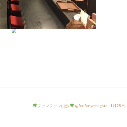
ファンファン山形
‏ @funfunyamagata · 1月28日