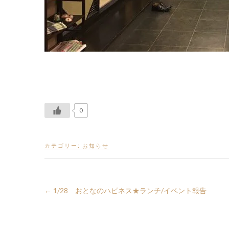
0
カテゴリー:
お知らせ
←
1/28 おとなのハピネス★ランチ/イベント報告