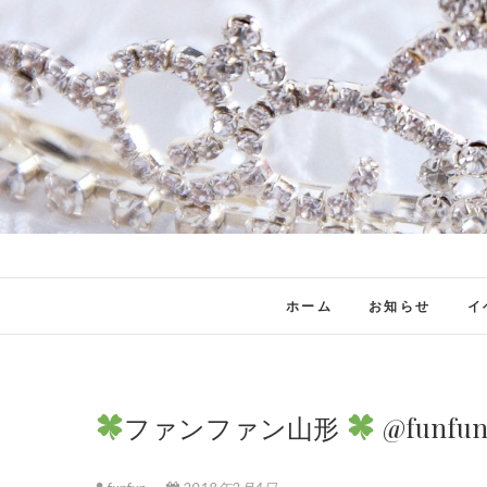
ホーム
お知らせ
イ
ファンファン山形
‏ @funfu