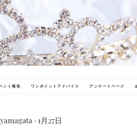
ファンブロ
ファンファン公式ブログ
ベント報告
ワンポイントアドバイス
アンケートページ
nyamagata · 1月27日