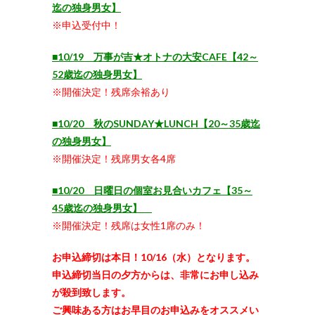
迄の独身男女】
※申込受付中！
■10/19 万事が吉★オトナの大安CAFE【42～
52歳迄の独身男女】
※開催決定！残席余裕あり
■10/20 秋のSUNDAY★LUNCH【20～35歳迄
の独身男女】
※開催決定！残席男女各4席
■10/20 日曜日の個室お見合いカフェ【35～
45歳迄の独身男女】
※開催決定！残席は女性1席のみ！
お申込締切は本日！10/16（水）となります。
申込締切当日の夕方からは、非常にお申し込み
が殺到致します。
ご興味ある方はお早目のお申込みをオススメい