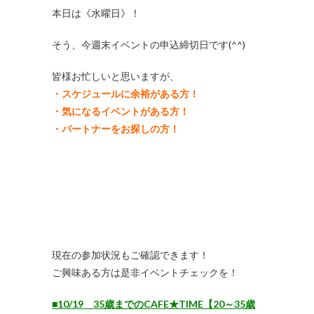
本日は《水曜日》！
そう、今週末イベントの申込締切日です(^^)
皆様お忙しいと思いますが、
・スケジュールに余裕がある方！
・気になるイベントがある方！
・パートナーをお探しの方！
現在の参加状況もご確認できます！
ご興味ある方は是非イベントチェックを！
■10/19 35歳までのCAFE★TIME【20～35歳