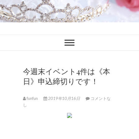
ファンブロ
ファンファン公式ブログ
今週末イベント4件は《本
日》申込締切りです！
funfun
2019年10月16日
コメントな
し