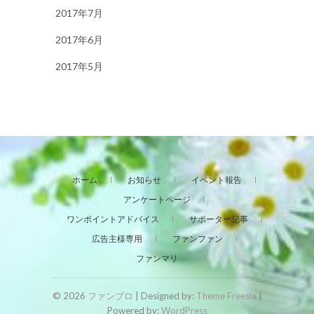
2017年7月
2017年6月
2017年5月
ホーム
お知らせ
イベント報告
アンケートページ
ワンポイントアドバイス
サポーター記事
広告主様専用
ファンファン
ファンマリ
© 2026
ファンブロ
| Designed by:
Theme Freesia
|
Powered by:
WordPress