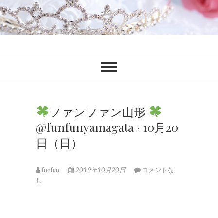
ファンブロ
ファンファン公式ブログ
ファンファン山形
@funfunyamagata · 10月20
日（日）
funfun
2019年10月20日
コメントな
し