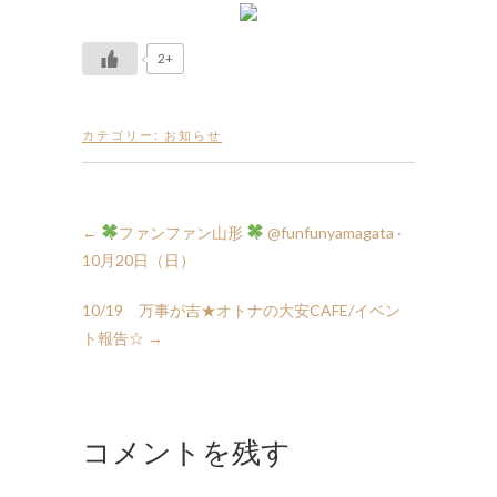
2+
カテゴリー:
お知らせ
←
ファンファン山形
10月20日（日）
10/19 万事が吉★オトナの大安CAFE/イベン
ト報告☆
→
コメントを残す