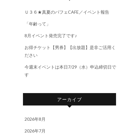
Ｕ３６★真夏のパフェCAFE／イベント報告
「年齢って」
8月イベント発売完了です♪
お得チケット【男券】【出放題】是非ご活用く
ださい
今週末イベントは本日7/29（水）申込締切日で
す
アーカイブ
2026年8月
2026年7月