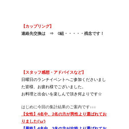
【カップリング】
連絡先交換は ⇒ 0組・・・・・残念です！
【スタッフ感想・アドバイスなど】
日曜日のランチイベントへご参加くださいまし
た皆様、お疲れ様でございました。
お料理と出会いを楽しんで頂き何よりです☆
はじめに今回の集計結果のご案内です↓↓↓
【女性】4名中、2名の方が男性より選ばれてお
りました(‘ω’)
【男性】4名中、3名の方が女性より選ばれてお