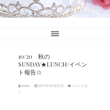
ファンブロ
ファンファン公式ブログ
10/20 秋の
SUNDAY★LUNCH/イベン
ト報告☆
funfun
2019年10月22日
コメントな
し