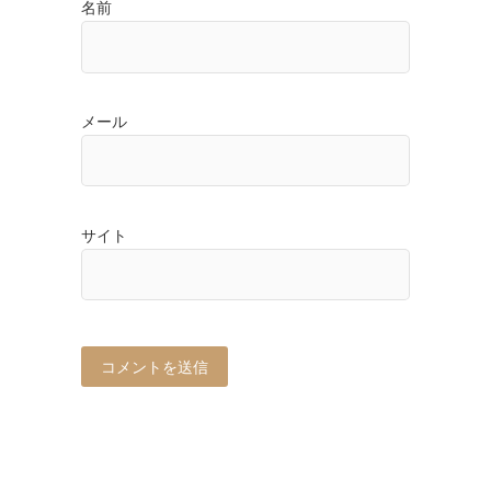
名前
メール
サイト