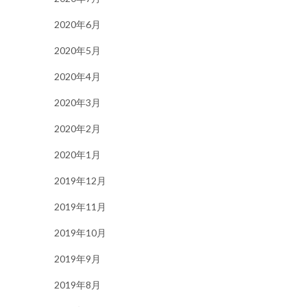
2020年6月
2020年5月
2020年4月
2020年3月
2020年2月
2020年1月
2019年12月
2019年11月
2019年10月
2019年9月
2019年8月