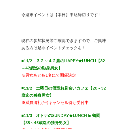
今週末イベントは【本日】申込締切りです！
現在の参加状況等ご確認できますので、ご興味
ある方は是非イベントチェックを！
■11/2 ３２～４２歳のHAPPY★LUNCH【32
～42歳迄の独身男女】
※男女あと各1名にて開催決定！
■11/2 土曜日の個室お見合いカフェ【20～32
歳迄の独身男女】
※満員御礼(^^)キャンセル待ち受付中
■11/3 オトナのSUNDAY★LUNCH in 鶴岡
【35～45歳迄の独身男女】