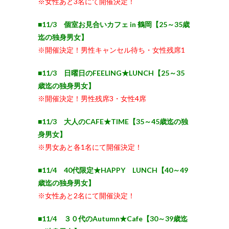
※女性あと3名にて開催決定！
■11/3 個室お見合いカフェ in 鶴岡【25～35歳
迄の独身男女】
※開催決定！男性キャンセル待ち・女性残席1
■11/3 日曜日のFEELING★LUNCH【25～35
歳迄の独身男女】
※開催決定！男性残席3・女性4席
■11/3 大人のCAFE★TIME【35～45歳迄の独
身男女】
※男女あと各1名にて開催決定！
■11/4 40代限定★HAPPY LUNCH【40～49
歳迄の独身男女】
※女性あと2名にて開催決定！
■11/4 ３０代のAutumn★Cafe【30～39歳迄