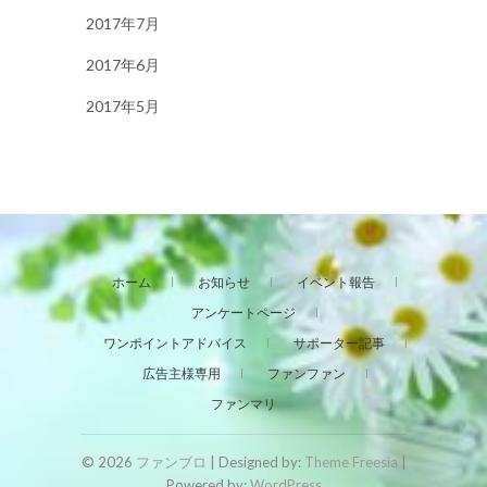
2017年7月
2017年6月
2017年5月
ホーム
お知らせ
イベント報告
アンケートページ
ワンポイントアドバイス
サポーター記事
広告主様専用
ファンファン
ファンマリ
© 2026
ファンブロ
| Designed by:
Theme Freesia
|
Powered by:
WordPress