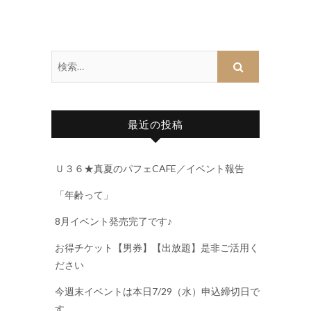
最近の投稿
Ｕ３６★真夏のパフェCAFE／イベント報告
「年齢って」
8月イベント発売完了です♪
お得チケット【男券】【出放題】是非ご活用く
ださい
今週末イベントは本日7/29（水）申込締切日で
す