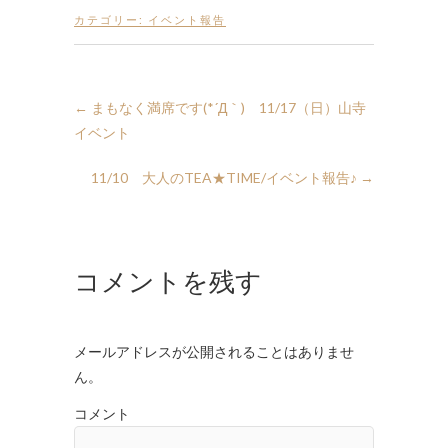
カテゴリー:
イベント報告
←
まもなく満席です(*´Д｀) 11/17（日）山寺
イベント
11/10 大人のTEA★TIME/イベント報告♪
→
コメントを残す
メールアドレスが公開されることはありませ
ん。
コメント