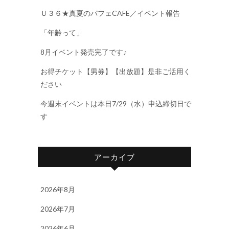
Ｕ３６★真夏のパフェCAFE／イベント報告
「年齢って」
8月イベント発売完了です♪
お得チケット【男券】【出放題】是非ご活用く
ださい
今週末イベントは本日7/29（水）申込締切日で
す
アーカイブ
2026年8月
2026年7月
2026年6月