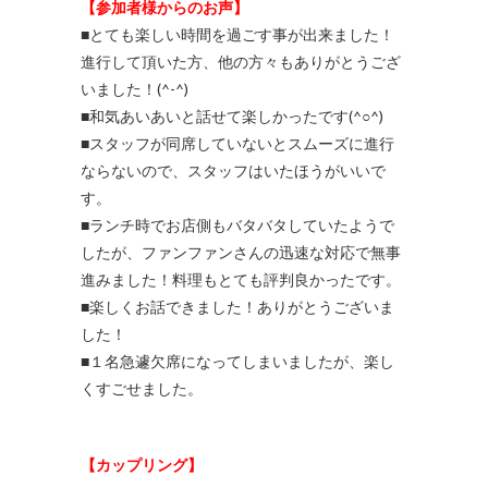
【参加者様からのお声】
■とても楽しい時間を過ごす事が出来ました！
進行して頂いた方、他の方々もありがとうござ
いました！(^-^)
■和気あいあいと話せて楽しかったです(^○^)
■スタッフが同席していないとスムーズに進行
ならないので、スタッフはいたほうがいいで
す。
■ランチ時でお店側もバタバタしていたようで
したが、ファンファンさんの迅速な対応で無事
進みました！料理もとても評判良かったです。
■楽しくお話できました！ありがとうございま
した！
■１名急遽欠席になってしまいましたが、楽し
くすごせました。
【カップリング】