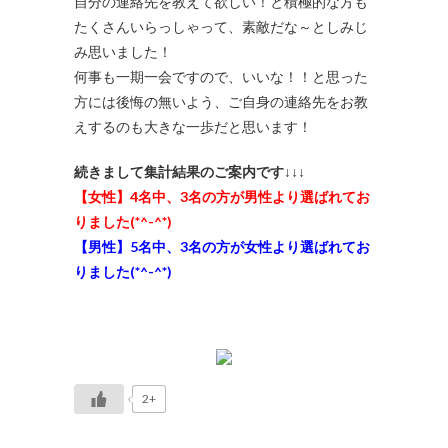
自分の連絡先を教えて欲しい！と積極的な方も
たくさんいらっしゃって、素敵だな～としみじ
み思いました！
何事も一期一会ですので、いいな！！と思った
方には後悔の無いよう、ご自身の連絡先をお教
えするのも大きな一歩だと思います！
続きまして集計結果のご案内です↓↓↓
【女性】4名中、3名の方が男性より選ばれてお
りました(*^-^*)
【男性】5名中、3名の方が女性より選ばれてお
りました(*^-^*)
2+