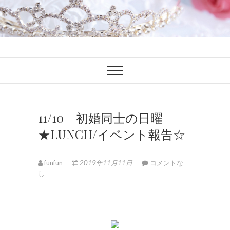
ファンブロ
ファンファン公式ブログ
11/10 初婚同士の日曜
★LUNCH/イベント報告☆
funfun
2019年11月11日
コメントな
し