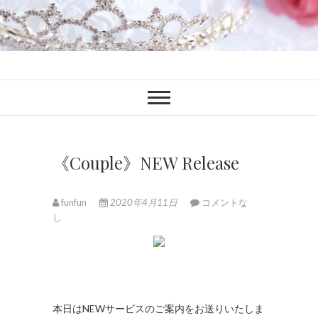
ファンブロ
ファンファン公式ブログ
《Couple》NEW Release
funfun
2020年4月11日
コメントな
し
本日はNEWサービスのご案内をお送りいたしま