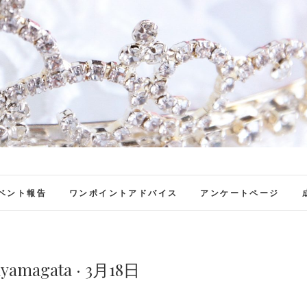
ファンブロ
ファンファン公式ブログ
ベント報告
ワンポイントアドバイス
アンケートページ
nyamagata · 3月18日