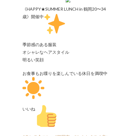
《HAPPY★SUMMER LUNCH in 鶴岡20〜34
歳》開催中
季節感のある服装
オシャレなヘアスタイル
明るい笑顔
お食事もお喋りを楽しんでいる休日を満喫中
いいね