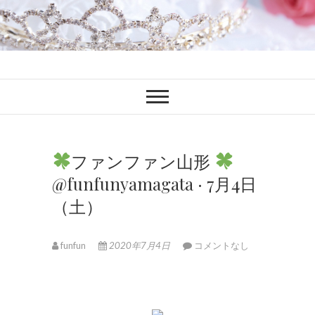
ファンブロ
ファンファン公式ブログ
ファンファン山形
@funfunyamagata · 7月4日
（土）
funfun
2020年7月4日
コメントなし