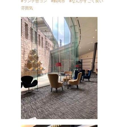
#ランチ合コン
#鶴岡市
#なんかすごく良い
雰囲気