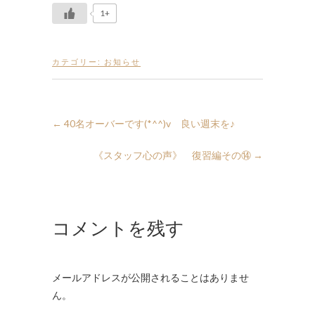
1+
カテゴリー:
お知らせ
←
40名オーバーです(*^^)v 良い週末を♪
《スタッフ心の声》 復習編その⑭
→
コメントを残す
メールアドレスが公開されることはありませ
ん。