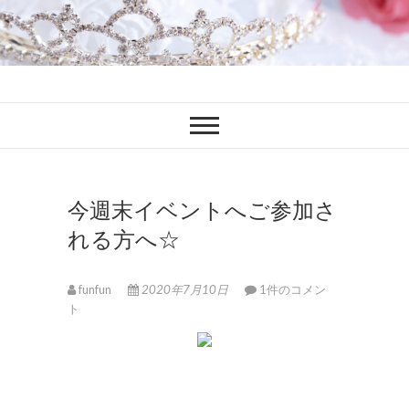
ファンブロ
ファンファン公式ブログ
今週末イベントへご参加さ
れる方へ☆
funfun
2020年7月10日
1件のコメン
ト