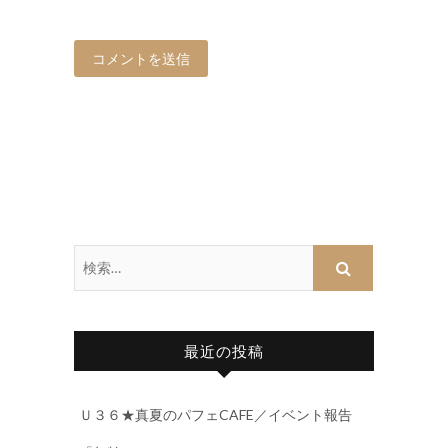
最近の投稿
Ｕ３６★真夏のパフェCAFE／イベント報告