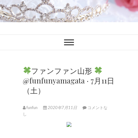
ファンブロ
ファンファン公式ブログ
ファンファン山形
@funfunyamagata · 7月11日
（土）
funfun
2020年7月11日
コメントな
し