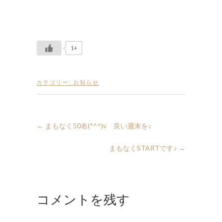
1+
カテゴリー:
お知らせ
←
まもなく50名(*^^)v 良い週末を♪
まもなくSTARTです♪
→
コメントを残す