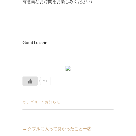
有意義なお時間をお楽しみください♪
Good Luck★
2+
カテゴリー:
お知らせ
←
クプルに入って良かったことー③－