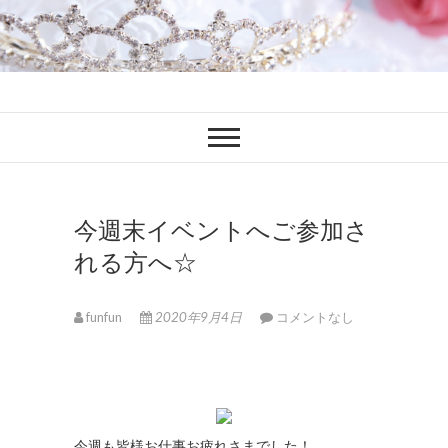
ファンブロ
ファンファン公式ブログ
今週末イベントへご参加さ
れる方へ☆
funfun
2020年9月4日
コメントなし
今週も皆様お仕事お疲れさまでした！