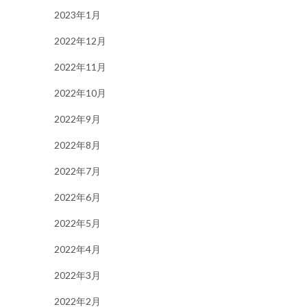
2023年1月
2022年12月
2022年11月
2022年10月
2022年9月
2022年8月
2022年7月
2022年6月
2022年5月
2022年4月
2022年3月
2022年2月