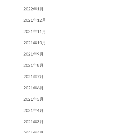
2022年1月
2021年12月
2021年11月
2021年10月
2021年9月
2021年8月
2021年7月
2021年6月
2021年5月
2021年4月
2021年3月
2021年2月