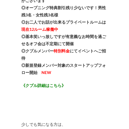
がございます
◎オープニング特典割引残り少ないです！男性
残3名・女性残3名様
◎お二人でお話が出来るプライベートルームは
現在12ルーム稼働中
◎基本笑いっ放しですが有意義なお時間を過ご
せるオフ会は不定期にて開催
◎クプルメンバー
特別料金
にてイベントへご招
待
◎新規登録メンバー対象のスタートアップフォ
ロー開始
NEW
《クプル詳細はこちら》
少しでも気になる方は、