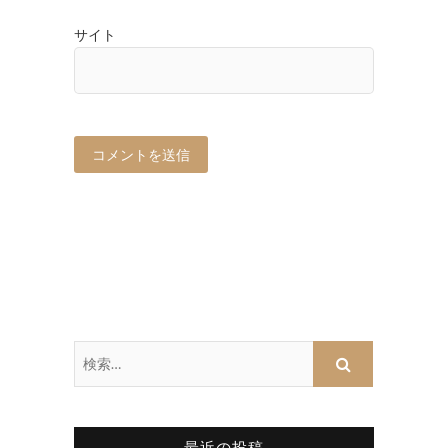
サイト
最近の投稿