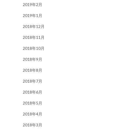
2019年2月
2019年1月
2018年12月
2018年11月
2018年10月
2018年9月
2018年8月
2018年7月
2018年6月
2018年5月
2018年4月
2018年3月