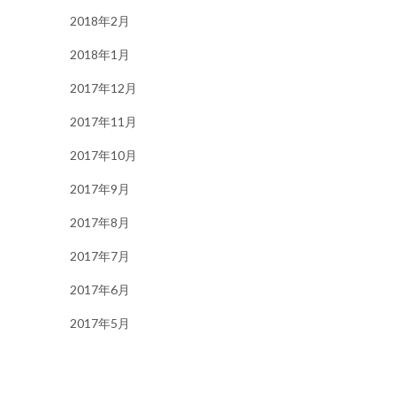
2018年2月
2018年1月
2017年12月
2017年11月
2017年10月
2017年9月
2017年8月
2017年7月
2017年6月
2017年5月