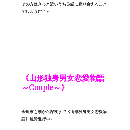
その方はきっと近いうち良縁に巡り合えること
でしょう(*^^)v
《山形独身男女
恋愛物語
～Couple～》
今週末も朝から深夜まで《山形独身男女恋愛物
語》絶賛進行中♪