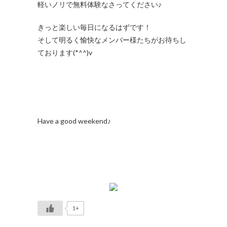
軽いノリで無料体験なさってください♪
きっと楽しい毎日になるはずです！
そして明るく愉快なメンバー様たちがお待ちし
ております(*^^)v
Have a good weekend♪
1+