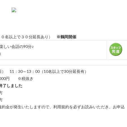
１０名以上で３０分延長あり）
※鶴岡開催
しい会話の90分♪
）
） 11：30～13：00（10名以上で30分延長有）
,000円 ※税抜き
終了しました
方
方
違約金が発生いたしますので、利用規約を必ずお読みいただき、お申込