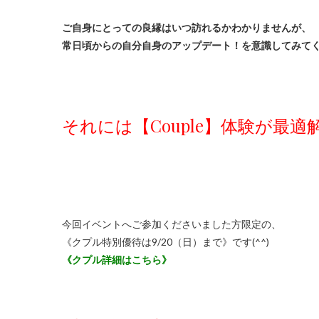
ご自身にとっての良縁はいつ訪れるかわかりませんが、
常日頃からの自分自身のアップデート！を意識してみて
それには【Couple】体験が最適
今回イベントへご参加くださいました方限定の、
《クプル特別優待は9/20（日）まで》です(^^)
《クプル詳細はこちら》