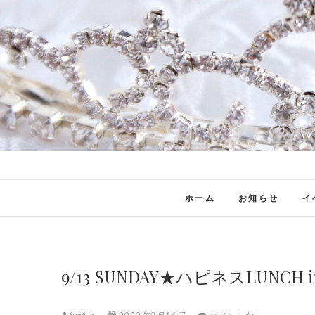
ホーム
お知らせ
イ
9/13 SUNDAY★ハピネスLUNC