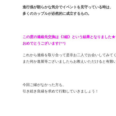
進行係が朗らかな気分でイベントを見守っている時は、
多くのカップルが必然的に成立するもの。
この度の連絡先交換は《3組》という結果となりました★
おめでとうございます(^^)
これから連絡を取り合って是非お二人でお会いしてみてく
また何か進展等ございましたらお教えいただけると有難
今回ご縁がなかった方も、
引き続き良縁を求めて行動していきましょう！