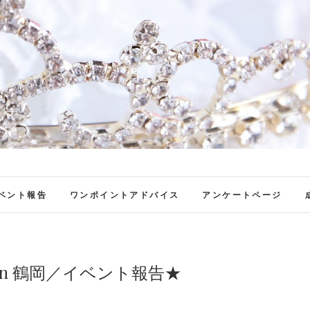
ファンブロ
ファンファン公式ブログ
ベント報告
ワンポイントアドバイス
アンケートページ
H in 鶴岡／イベント報告★