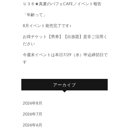
Ｕ３６★真夏のパフェCAFE／イベント報告
「年齢って」
8月イベント発売完了です♪
お得チケット【男券】【出放題】是非ご活用く
ださい
今週末イベントは本日7/29（水）申込締切日で
す
アーカイブ
2026年8月
2026年7月
2026年6月