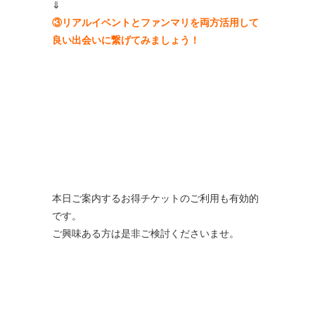
⇓
③リアルイベントとファンマリを両方活用して
良い出会いに繋げてみましょう！
本日ご案内するお得チケットのご利用も有効的
です。
ご興味ある方は是非ご検討くださいませ。