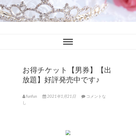
ファンブロ
ファンファン公式ブログ
お得チケット【男券】【出
放題】好評発売中です♪
funfun
2021年1月21日
コメントな
し