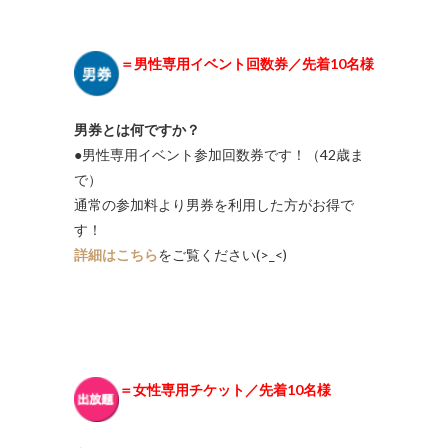
＝男性専用イベント回数券／先着10名様
男券とは何ですか？
●男性専用イベント参加回数券です！（42歳ま
で）
通常の参加料より男券を利用した方がお得で
す！
詳細はこちら
をご覧ください(>_<)
＝女性専用チケット／先着10名様