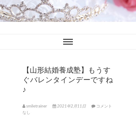
ファンブロ
ファンファン公式ブログ
【山形結婚養成塾】もうす
ぐバレンタインデーですね
♪
smiletrainer
2021年2月11日
コメント
なし