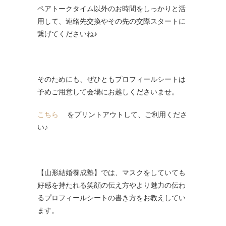
ペアトークタイム以外のお時間をしっかりと活
用して、連絡先交換やその先の交際スタートに
繋げてくださいね♪
そのためにも、ぜひともプロフィールシートは
予めご用意して会場にお越しくださいませ。
こちら
をプリントアウトして、ご利用くださ
い♪
【山形結婚養成塾】では、マスクをしていても
好感を持たれる笑顔の伝え方やより魅力の伝わ
るプロフィールシートの書き方をお教えしてい
ます。