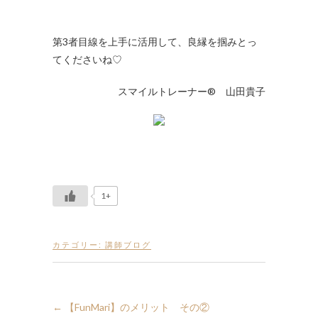
第3者目線を上手に活用して、良縁を掴みとっ
てくださいね♡
スマイルトレーナー® 山田貴子
1+
カテゴリー:
講師ブログ
←
【FunMari】のメリット その②