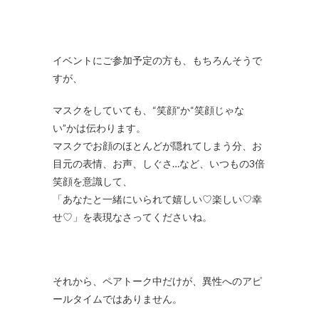
イベントにご参加予定の方も、もちろんそうで
すが、
マスクをしていても、“笑顔”か“笑顔じゃな
い”かは伝わります。
マスクでお顔のほとんどが隠れてしまう分、お
目元の表情、お声、しぐさ…など、いつもの3倍
笑顔を意識して、
「あなたと一緒にいられて嬉しい♡楽しい♡幸
せ♡」を表現なさってくださいね。
それから、ペアトーク中だけが、異性へのアピ
ールタイムではありません。