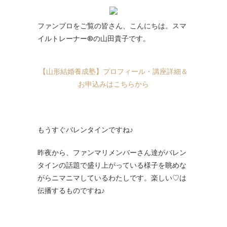
ファンブロをご覧の皆さん、こんにちは。スマ
イルトレーナー®の山田貴子です。
【山形結婚養成塾】プロフィール・講座詳細＆
お申込みはこちらから
もうすぐバレンタインですね♪
昨夜から、ファンマリメンバーさん達がバレン
タインの話題で盛り上がっている様子を眺めな
がらニマニマしているわたしです。楽しい♡は
伝播するものですね♪