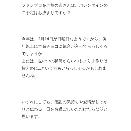
ファンブロをご覧の皆さんは、バレンタインの
ご予定はお決まりですか？
今年は、2月14日が日曜日なようですから、例
年以上に本命チョコに気合が入ってらっしゃる
でしょうか。
または、世の中の状況からいつもより手作りは
控えめに…という方もいらっしゃるかもしれま
せんね。
いずれにしても、感謝の気持ちや愛情がしっか
りと伝わる一日をお過ごしいただけたらな♡と
思います。