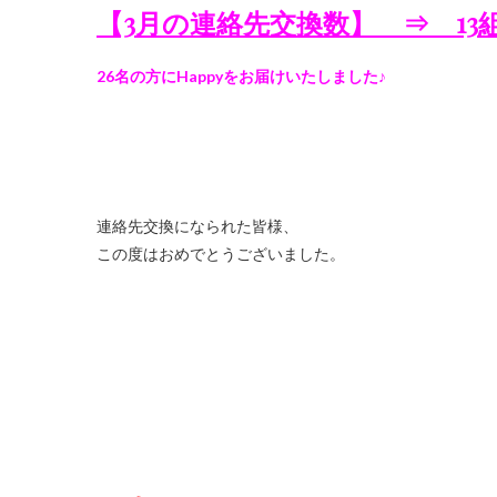
【3月の連絡先交換数】 ⇒ 13
26名の方にHappyをお届けいたしました♪
連絡先交換になられた皆様、
この度はおめでとうございました。