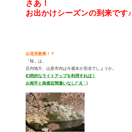
さあ！
お出かけシーズンの到来です♪
お花見散策！？
「桜」は、
庄内地方、山形市内は今週末が見頃でしょうか。
幻想的なライトアップを利用すれば！
お相手と急接近間違いなし(*´Д｀)