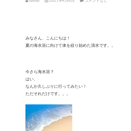
funfun
2021年4月6日
コメントなし
みなさん、こんにちは！
夏の海水浴に向けて体を絞り始めた清水です。。
今さら海水浴？
はい、
なんか久しぶりに行ってみたい！
ただそれだけです。。。