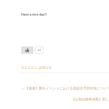
Have a nice day!!
2+
カテゴリー:
お知らせ
←
【重要】弊社イベントにおける感染症予防対策につい
【山形結婚養成塾】新し