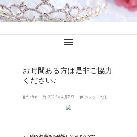
ファンブロ
ファンファン公式ブログ
お時間ある方は是非ご協力
ください♪
funfun
2021年4月7日
コメントなし
・自分の気持ちを確認してみようかな