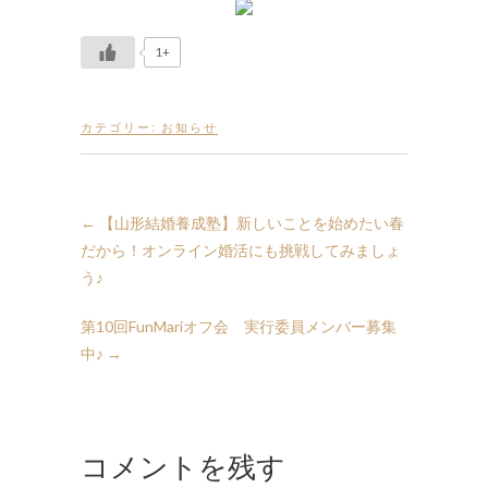
1+
カテゴリー:
お知らせ
←
【山形結婚養成塾】新しいことを始めたい春
だから！オンライン婚活にも挑戦してみましょ
う♪
第10回FunMariオフ会 実行委員メンバー募集
中♪
→
コメントを残す