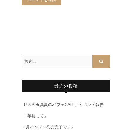
最近の投稿
Ｕ３６★真夏のパフェCAFE／イベント報告
「年齢って」
8月イベント発売完了です♪