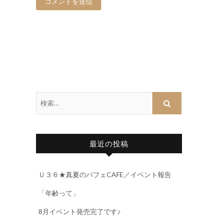
最近の投稿
Ｕ３６★真夏のパフェCAFE／イベント報告
「年齢って」
8月イベント発売完了です♪