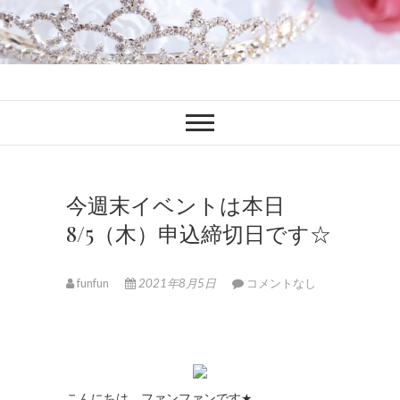
ファンブロ
ファンファン公式ブログ
今週末イベントは本日
8/5（木）申込締切日です☆
funfun
2021年8月5日
コメントなし
こんにちは、ファンファンです
★