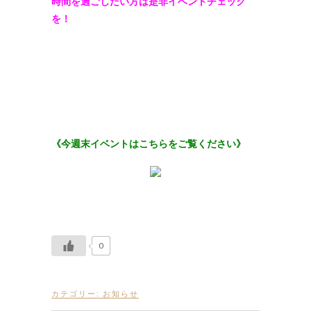
時間を過ごしたい方は是非イベントチェック
を！
《今週末イベントはこちらをご覧ください》
0
カテゴリー:
お知らせ