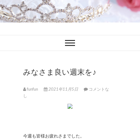
ファンブロ
ファンファン公式ブログ
みなさま良い週末を♪
funfun
2021年11月5日
コメントな
し
今週も皆様お疲れさまでした。