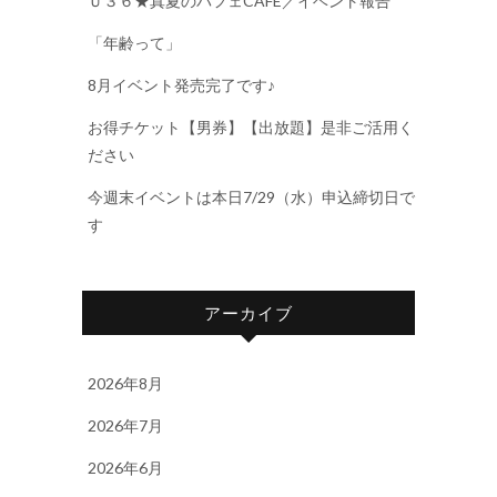
Ｕ３６★真夏のパフェCAFE／イベント報告
「年齢って」
8月イベント発売完了です♪
お得チケット【男券】【出放題】是非ご活用く
ださい
今週末イベントは本日7/29（水）申込締切日で
す
アーカイブ
2026年8月
2026年7月
2026年6月