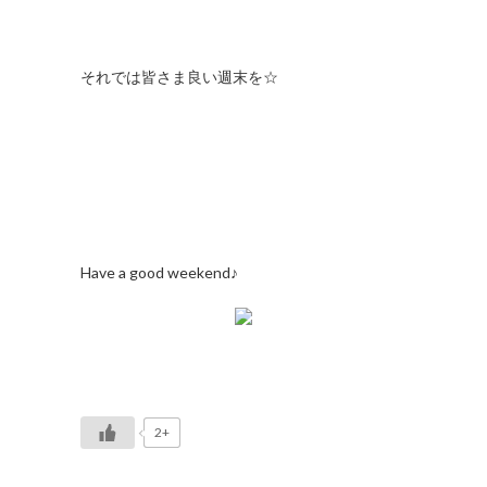
それでは皆さま良い週末を☆
Have a good weekend♪
2+