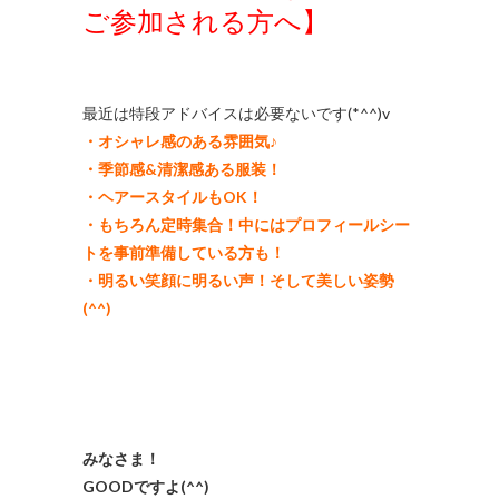
ご参加される方へ】
最近は特段アドバイスは必要ないです(*^^)v
・オシャレ感のある雰囲気♪
・季節感&清潔感ある服装！
・ヘアースタイルもOK！
・もちろん定時集合！中にはプロフィールシー
トを事前準備している方も！
・明るい笑顔に明るい声！そして美しい姿勢
(^^)
みなさま！
GOODですよ(^^)