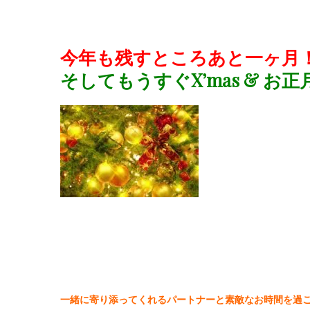
今年も残すところあと一ヶ月
そしてもうすぐX’mas & お正
一緒に寄り添ってくれるパートナーと素敵なお時間を過