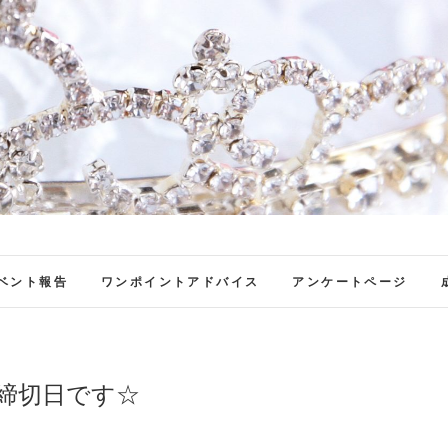
ファンブロ
ファンファン公式ブログ
ベント報告
ワンポイントアドバイス
アンケートページ
込締切日です☆