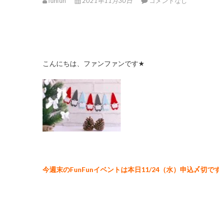
funfun
2021年11月30日
コメントなし
こんにちは、ファンファンです
★
今週末の
FunFunイベントは本日11/24（水）申込〆切で