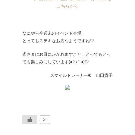
こちらから
なにやら今週末のイベント会場、
とってもステキなお店なようですね♡
皆さまにお目にかかれますこと、とってもとっ
ても楽しみにしています(●´ω｀●)♡
スマイルトレーナー® 山田貴子
2+