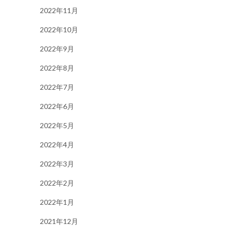
2022年11月
2022年10月
2022年9月
2022年8月
2022年7月
2022年6月
2022年5月
2022年4月
2022年3月
2022年2月
2022年1月
2021年12月