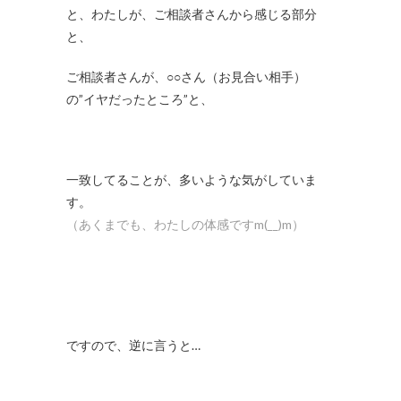
と、わたしが、ご相談者さんから感じる部分
と、
ご相談者さんが、○○さん（お見合い相手）
の”イヤだったところ”と、
一致してることが、多いような気がしていま
す。
（あくまでも、わたしの体感ですm(__)m）
ですので、逆に言うと…