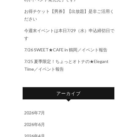
お得チケット【男券】【出放題】是非ご活用く
ださい
今週末イベントは本日7/29（水）申込締切日で
す
7/26 SWEET★CAFE in 鶴岡／イベント報告
7/25 夏季限定！ちょっとオトナの★Elegant
Time／イベント報告
アーカイブ
2026年7月
2026年6月
2026年4月