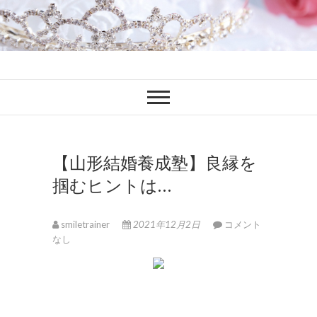
ファンブロ
ファンファン公式ブログ
【山形結婚養成塾】良縁を
掴むヒントは…
smiletrainer
2021年12月2日
コメント
なし