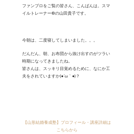
ファンブロをご覧の皆さん、こんばんは。スマ
イルトレーナー®の山田貴子です。
今朝は、二度寝してしまいました。。。
だんだん、朝、お布団から抜け出すのがツラい
時期になってきましたね。
皆さんは、スッキリ目覚めるために、なにか工
夫をされていますか(●´ω｀●)？
【山形結婚養成塾】プロフィール・講座詳細は
こちらから