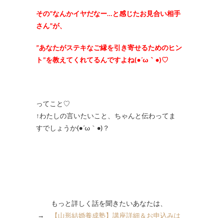
その”なんかイヤだなー…と感じたお見合い相手
さん”が、
”あなたがステキなご縁を引き寄せるためのヒン
ト”を教えてくれてるんですよね(●´ω｀●)♡
ってこと♡
↑わたしの言いたいこと、ちゃんと伝わってま
すでしょうか(●´ω｀●)？
もっと詳しく話を聞きたいあなたは、
→
【山形結婚養成塾】講座詳細＆お申込みは