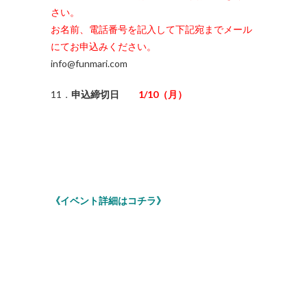
さい。
お名前、電話番号を記入して下記宛までメール
にてお申込みください。
info@funmari.com
11．
申込締切日
1/10（月）
《イベント詳細はコチラ》