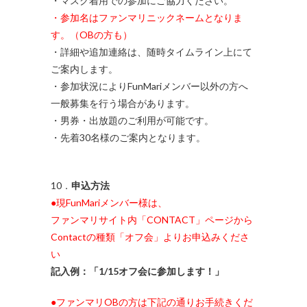
・マスク着用での参加にご協力ください。
・参加名はファンマリニックネームとなりま
す。（OBの方も）
・詳細や追加連絡は、随時タイムライン上にて
ご案内します。
・参加状況によりFunMariメンバー以外の方へ
一般募集を行う場合があります。
・男券・出放題のご利用が可能です。
・先着30名様のご案内となります。
10．
申込方法
●現FunMariメンバー様は、
ファンマリサイト内「
CONTACT
」ページから
Contactの種類「オフ会」よりお申込みくださ
い
記入例：「1/15オフ会に参加します！」
●
ファンマリOBの方は下記の通りお手続きくだ