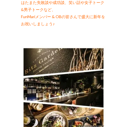
はたまた失敗談や成功談、笑い話や女子トーク
&男子トークなど、
FunMariメンバー & OBの皆さんで盛大に新年を
お祝いしましょう♪