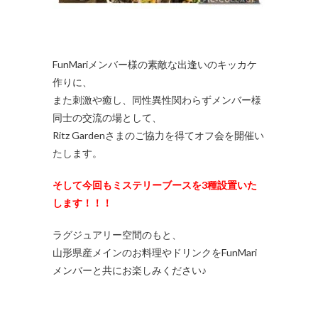
FunMariメンバー様の素敵な出逢いのキッカケ
作りに、
また刺激や癒し、同性異性関わらずメンバー様
同士の交流の場として、
Ritz Gardenさまのご協力を得てオフ会を開催い
たします。
そして今回もミステリーブースを3種設置いた
します！！！
ラグジュアリー空間のもと、
山形県産メインのお料理やドリンクをFunMari
メンバーと共にお楽しみください♪