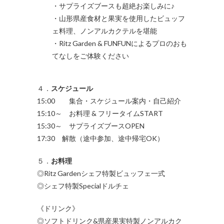
・サプライズブースも超絶お楽しみに♪
・山形県産食材と果実を使用したビュッフ
ェ料理、ノンアルカクテルを堪能
・Ritz Garden & FUNFUNによるプロのおも
てなしをご体験ください
４．
スケジュール
15:00 集合・スケジュール案内・自己紹介
15:10～ お料理 & フリータイムSTART
15:30～ サプライズブースOPEN
17:30 解散（途中参加、途中帰宅OK）
５．
お料理
◎Ritz Gardenシェフ特製ビュッフェ一式
◎シェフ特製Specialドルチェ
《ドリンク》
◎ソフトドリンク&県産果実特製ノンアルカク