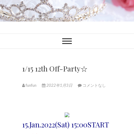
ファンブロ
ファンファン公式ブログ
1/15 12th Off-Party☆
funfun
2022年1月3日
コメントなし
15.Jan.2022(Sat) 15:00START