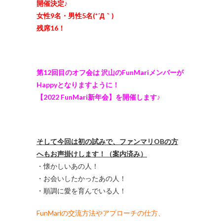
開催決定♪
女性9名・男性5名(*´Д｀)
残席16！
第12回目のオフ会は 沢山のFunMariメンバーが
Happyとなりますように！
【2022 FunMari新年会】を開催します♪
そして今回は初の試みで、ファンマリOBの方
へもお声掛けします！（案内済み）
・懐かしいあの人！
・お会いしたかったあの人！
・順調に愛を育んでいる人！
FunMariの交流方法やアプローチの仕方、