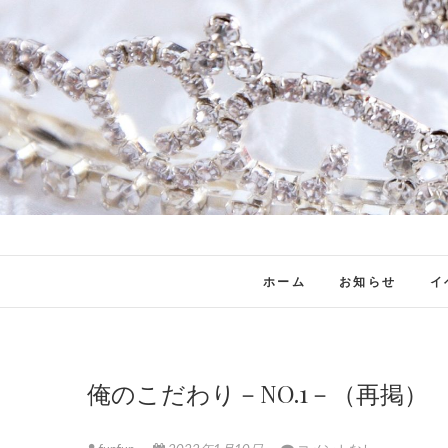
ホーム
お知らせ
イ
俺のこだわり－NO.1－（再掲）