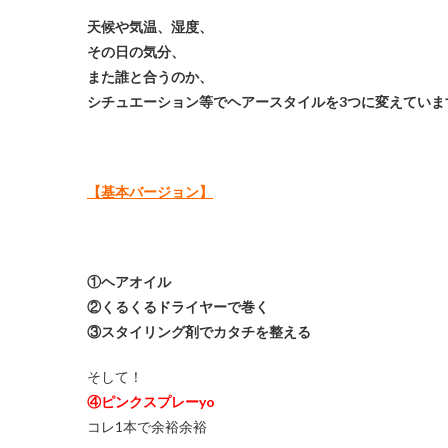
天候や気温、湿度、
その日の気分、
また誰と合うのか、
シチュエーション等でヘアースタイルを3つに変えています(*
【基本バージョン】
①ヘアオイル
②くるくるドライヤーで巻く
③スタイリング剤でカタチを整える
そして！
④ピンクスプレーyo
コレ1本で余裕余裕