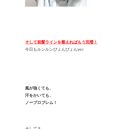
そして前髪ラインを整えればもう完璧！
今日もルンルンぴょんぴょんyo♪
風が強くても、
汗をかいても、
ノープロブレム！
そしてさ、