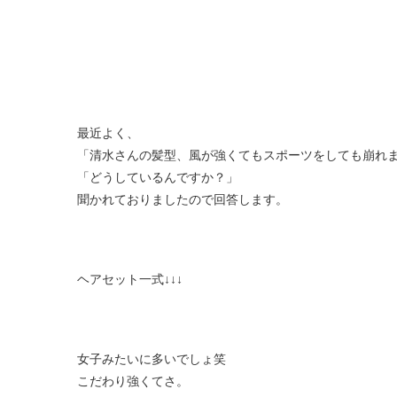
最近よく、
「清水さんの髪型、風が強くてもスポーツをしても崩れ
「どうしているんですか？」
聞かれておりましたので回答します。
ヘアセット一式↓↓↓
女子みたいに多いでしょ笑
こだわり強くてさ。