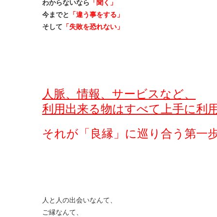
わからないなら
「聞く」
今までと
「違う事をする」
そして
「失敗を恐れない」
人脈、情報、サービスなど、
利用出来る物はすべて上手に利
それが「良縁」に巡り合う第一
人と人の出会いなんて、
ご縁なんて、