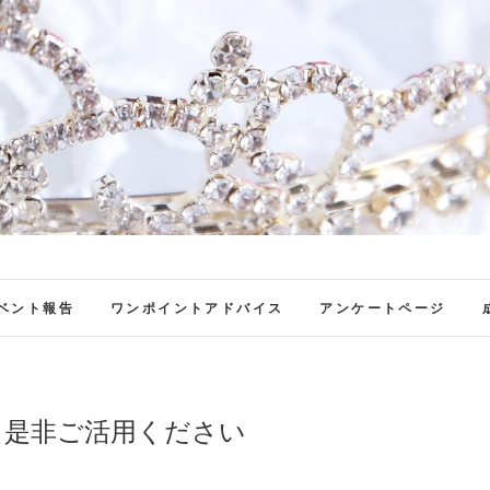
ファンブロ
ファンファン公式ブログ
ベント報告
ワンポイントアドバイス
アンケートページ
】是非ご活用ください