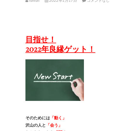
funfun
2022年1月17日
コメントなし
目指せ！
2022年良縁ゲット！
そのためには
「動く」
沢山の人と
「会う」