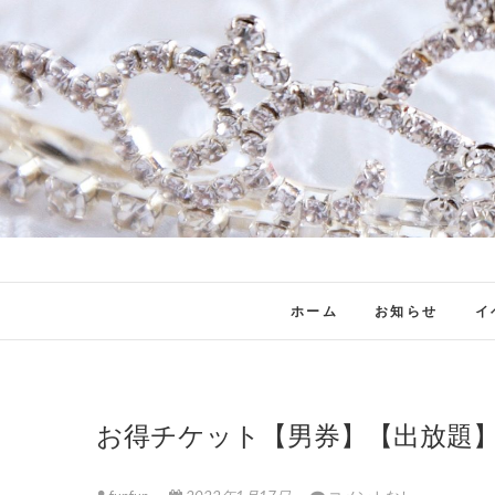
ホーム
お知らせ
イ
お得チケット【男券】【出放題