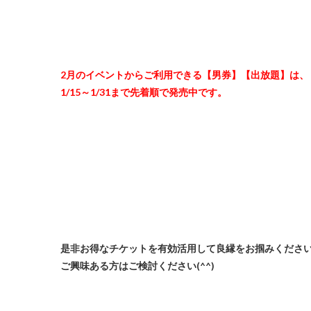
2月のイベントからご利用できる【男券】【出放題】は、
1/15～1/31まで先着順で発売中です。
是非お得なチケットを有効活用して良縁をお掴みくださ
ご興味ある方はご検討ください(^^)