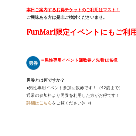
本日ご案内するお得チケットのご利用はマスト！
ご興味ある方は是非ご検討くださいませ。
FunMari限定イベントにもご利
＝男性専用イベント回数券／先着10名様
男券とは何ですか？
●男性専用イベント参加回数券です！（42歳まで）
通常の参加料より男券を利用した方がお得です！
詳細はこちら
をご覧ください(>_<)