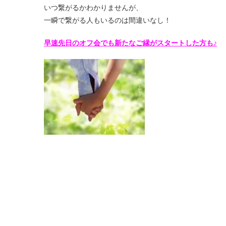
いつ繋がるかわかりませんが、
一瞬で繋がる人もいるのは間違いなし！
早速先日のオフ会でも新たなご縁がスタートした方も♪