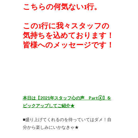
こちらの何気ない1行。
この1行に我々スタッフの
気持ちを込めております！
皆様へのメッセージです！
本日は【2021年スタッフ心の声 Part⑥】を
ピックアップしてご紹介★
■盛り上げてくれるのを待っていてはダメ！自
分から楽しみにいかなきゃ★