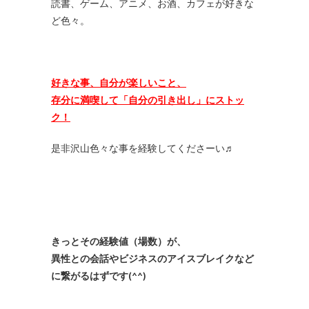
読書、ゲーム、アニメ、お酒、カフェが好きな
ど色々。
好きな事、自分が楽しいこと、
存分に満喫して「自分の引き出し」にストッ
ク！
是非沢山色々な事を経験してくださーい♬
きっとその経験値（場数）が、
異性との会話やビジネスのアイスブレイクなど
に繋がるはずです(^^)