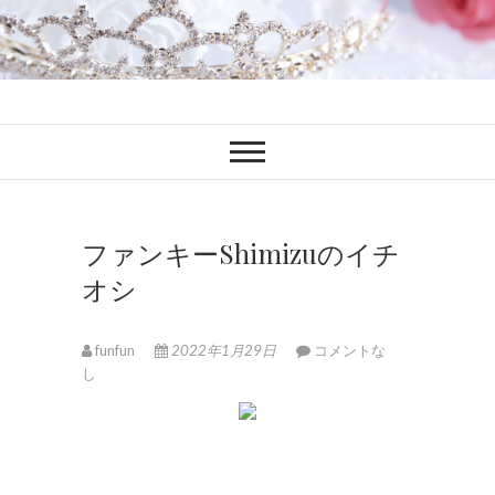
ファンブロ
ファンファン公式ブログ
ファンキーShimizuのイチ
オシ
funfun
2022年1月29日
コメントな
し