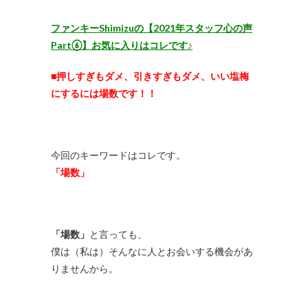
ファンキーShimizuの【2021年スタッフ心の声
Part⑥】お気に入りはコレです♪
■押しすぎもダメ、引きすぎもダメ、いい塩梅
にするには場数です！！
今回のキーワードはコレです。
「場数」
「場数」
と言っても、
僕は（私は）そんなに人とお会いする機会があ
りませんから。