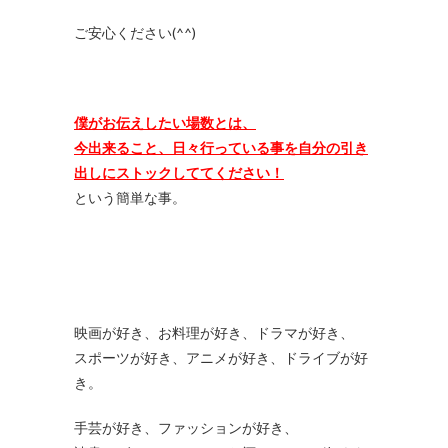
ご安心ください(^^)
僕がお伝えしたい場数とは、
今出来ること、日々行っている事を自分の引き
出しにストックしててください！
という簡単な事。
映画が好き、お料理が好き、ドラマが好き、
スポーツが好き、アニメが好き、ドライブが好
き。
手芸が好き、ファッションが好き、