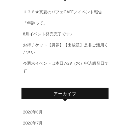
Ｕ３６★真夏のパフェCAFE／イベント報告
「年齢って」
8月イベント発売完了です♪
お得チケット【男券】【出放題】是非ご活用く
ださい
今週末イベントは本日7/29（水）申込締切日で
す
アーカイブ
2026年8月
2026年7月