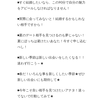
■すぐ結婚したいなら、この90分で自分の魅力
をアピールしなければなりません！
■実際に会ってみないと！結婚するかもしれな
い相手ですから！
■夏のデート相手を見つけるのも夢じゃない！
夏にぼっちは避けたいあなた！今すぐ申し込む
べし！
■新しい季節は新しい出会いをしたくなる！！
迷わず行こう～★
■春だ！いろんな事を新しくしたい季節★ぜひ
新しい出会いにも期待して★
■今年こそ良い相手を見つけたいアナタ！迷っ
てないで行動してみて★