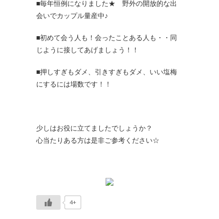
■毎年恒例になりました★ 野外の開放的な出
会いでカップル量産中♪
■初めて会う人も！会ったことある人も・・同
じように接してあげましょう！！
■押しすぎもダメ、引きすぎもダメ、いい塩梅
にするには場数です！！
少しはお役に立てましたでしょうか？
心当たりある方は是非ご参考ください☆
4+