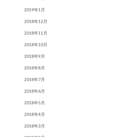
2019年1月
2018年12月
2018年11月
2018年10月
2018年9月
2018年8月
2018年7月
2018年6月
2018年5月
2018年4月
2018年3月