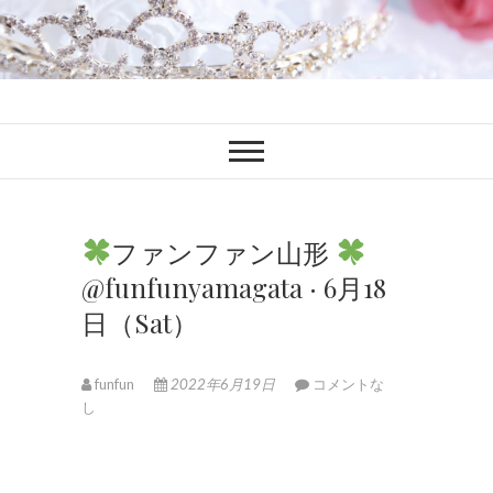
ファンブロ
ファンファン公式ブログ
ファンファン山形
@funfunyamagata · 6月18
日（Sat）
funfun
2022年6月19日
コメントな
し