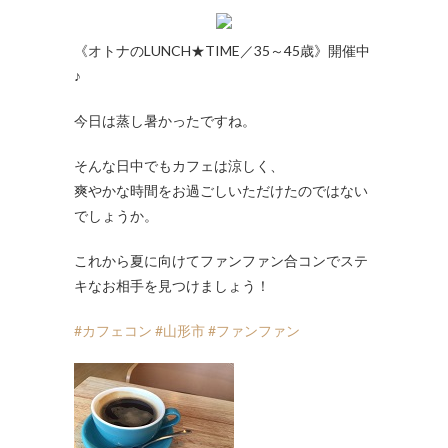
《オトナのLUNCH★TIME／35～45歳》開催中
♪
今日は蒸し暑かったですね。
そんな日中でもカフェは涼しく、
爽やかな時間をお過ごしいただけたのではない
でしょうか。
これから夏に向けてファンファン合コンでステ
キなお相手を見つけましょう！
#カフェコン
#山形市
#ファンファン