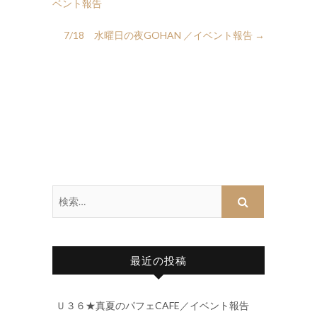
ベント報告
7/18 水曜日の夜GOHAN ／イベント報告
→
最近の投稿
Ｕ３６★真夏のパフェCAFE／イベント報告