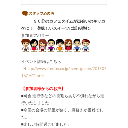
９０分のカフェタイムが出会いのキッカ
ケに！ 美味しいスイーツに話も弾む♪
参加者アバター
イベント詳細はこちら
⇒
http://www.funfun.co.jp/eventgokon/201807
16CAFE.html
【参加者様からのお声】
■司会 進行係などの役割もあり不慣れながら進
行いたしました
■今回の会場の部屋が狭く、席替えが困難でし
た。
■楽しい時間過ごせました。