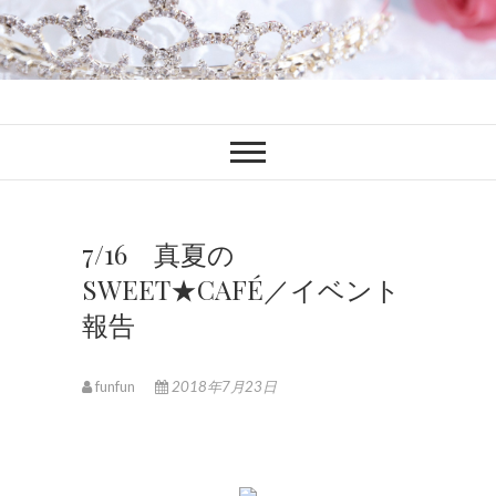
ファンブロ
ファンファン公式ブログ
7/16 真夏の
SWEET★CAFÉ／イベント
報告
funfun
2018年7月23日