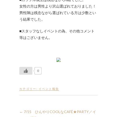
女性の方は男性より沢山選ばれておりました！
男性陣は残念ながら選ばれている方は少数とい
う結果でした。
■スタッフなしイベントの為、その他コメント
等はございません。
0
カテゴリー:
イベント報告
←
7/15 ひんやりCOOLなCAFÉ★PARTY／イ