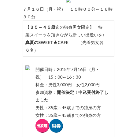
７月１６日（月・祝） １５時００分～１６時
３０分
【
３５～４５歳
迄の独身男女限定】 特
製スイーツを頂きながら新しい出逢いを♪
真夏のSWEET★CAFE
（先着男女各
６名）
開催日時：2018年7月16日（月・
祝） 15：00～16：30
料金：男性3,000円 女性2,000円
参加資格：
開催決定！申込受付終了し
ました
男性：35歳～45歳までの独身の方
女性：35歳～45歳までの独身の方