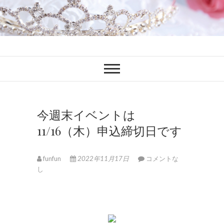
ファンブロ
ファンファン公式ブログ
今週末イベントは
11/16（木）申込締切日です
funfun
2022年11月17日
コメントな
し