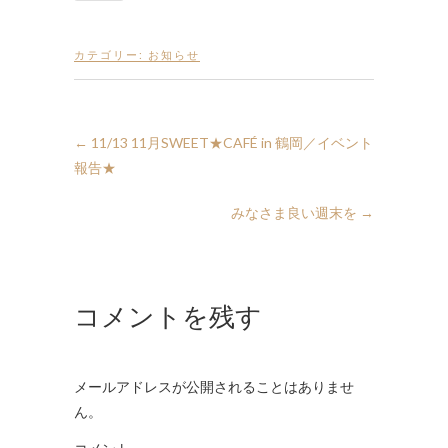
カテゴリー:
お知らせ
←
11/13 11月SWEET★CAFÉ in 鶴岡／イベント
報告★
みなさま良い週末を
→
コメントを残す
メールアドレスが公開されることはありませ
ん。