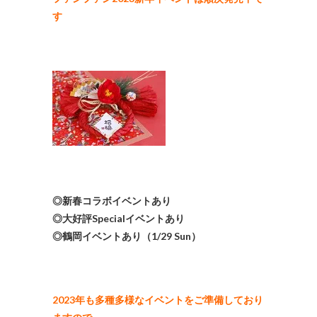
す
◎新春コラボイベントあり
◎大好評Specialイベントあり
◎鶴岡イベントあり（1/29 Sun）
2023年も多種多様なイベントをご準備しており