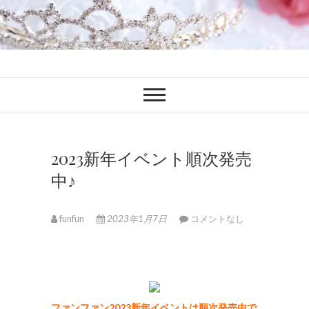
ファンブロ
ファンファン公式ブログ
2023新年イベント順次発売
中♪
funfun
2023年1月7日
コメントなし
ファンファン2023新年イベントは順次発売中で