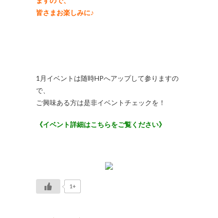
ますので、
皆さまお楽しみに♪
1月イベントは随時HPへアップして参りますの
で、
ご興味ある方は是非イベントチェックを！
《イベント詳細はこちらをご覧ください》
1+