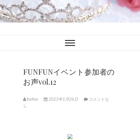
ファンブロ
ファンファン公式ブログ
FUNFUNイベント参加者の
お声vol.12
funfun
2023年1月26日
コメントな
し