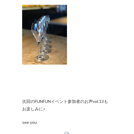
次回のFUNFUNイベント参加者のお声vol.13も
お楽しみに♪
see you