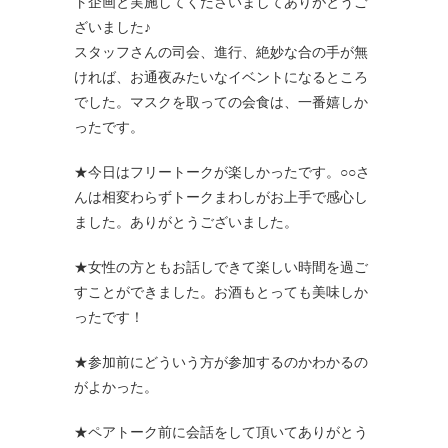
ト企画と実施してくださいましてありがとうご
ざいました♪
スタッフさんの司会、進行、絶妙な合の手が無
ければ、お通夜みたいなイベントになるところ
でした。マスクを取っての会食は、一番嬉しか
ったです。
★今日はフリートークが楽しかったです。○○さ
んは相変わらずトークまわしがお上手で感心し
ました。ありがとうございました。
★女性の方ともお話しできて楽しい時間を過ご
すことができました。お酒もとっても美味しか
ったです！
★参加前にどういう方が参加するのかわかるの
がよかった。
★ペアトーク前に会話をして頂いてありがとう