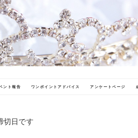
ファンブロ
ファンファン公式ブログ
ベント報告
ワンポイントアドバイス
アンケートページ
締切日です