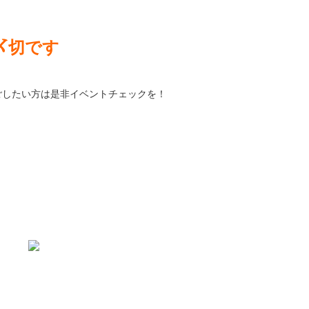
〆切です
ごしたい方は是非イベントチェックを！