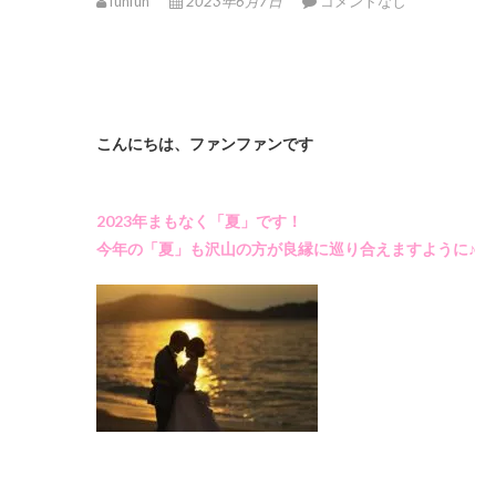
funfun
2023年6月7日
コメントなし
こんにちは、ファンファンです
2023年まもなく「夏」です！
今年の「夏」も沢山の方が良縁に巡り合えますように♪