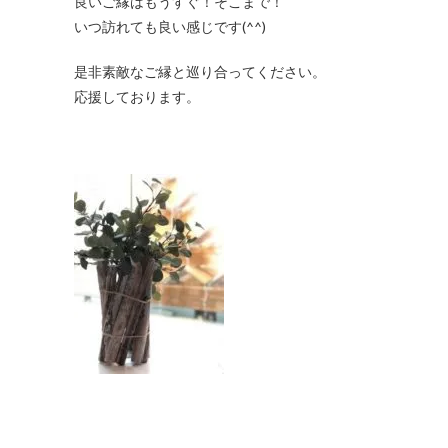
良いご縁はもうすぐ！そこまで！
いつ訪れても良い感じです(^^)
是非素敵なご縁と巡り合ってください。
応援しております。