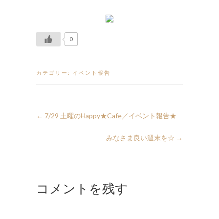
0
カテゴリー:
イベント報告
←
7/29 土曜のHappy★Cafe／イベント報告★
みなさま良い週末を☆
→
コメントを残す