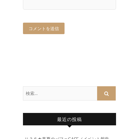
最近の投稿
Ｕ３６★真夏のパフェCAFE／イベント報告