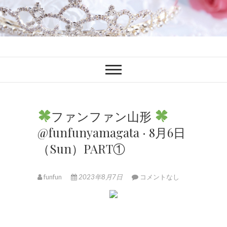
ファンブロ
ファンファン公式ブログ
ファンファン山形
@funfunyamagata · 8月6日
（Sun）PART①
funfun
2023年8月7日
コメントなし