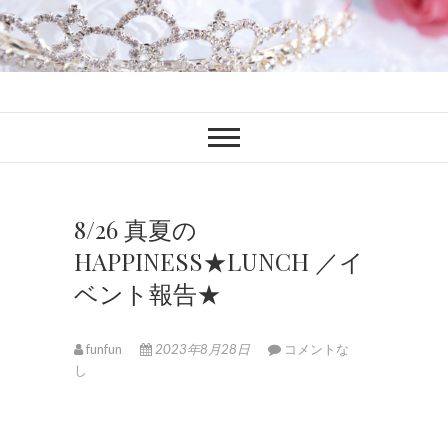
ファンブロ
ファンファン公式ブログ
8/26 真夏の
HAPPINESS★LUNCH ／イ
ベント報告★
funfun
2023年8月28日
コメントな
し