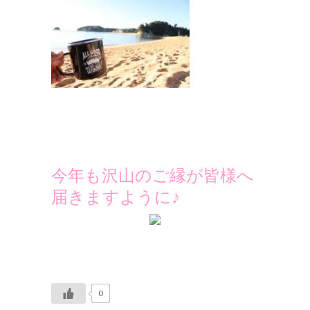
今年も沢山のご縁が皆様へ
届きますように♪
0