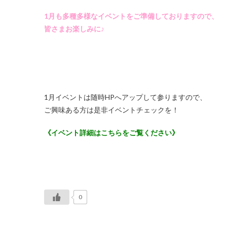
1月も多種多様なイベントをご準備しておりますので、
皆さまお楽しみに♪
1月イベントは随時HPへアップして参りますので、
ご興味ある方は是非イベントチェックを！
《イベント詳細はこちらをご覧ください》
0