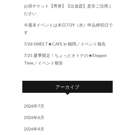
お得チケット【男券】【出放題】是非ご活用く
ださい
今週末イベントは本日7/29（水）申込締切日で
す
7/26 SWEET★CAFE in 鶴岡／イベント報告
7/25 夏季限定！ちょっとオトナの★Elegant
Time／イベント報告
アーカイブ
2026年7月
2026年6月
2026年4月