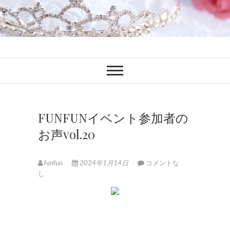
ファンブロ
ファンファン公式ブログ
FUNFUNイベント参加者の
お声vol.20
funfun
2024年1月14日
コメントな
し