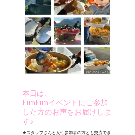
本日は、
FunFunイベントにご参加
した方のお声をお届けしま
す♪
★スタッフさんと女性参加者の方とも交流でき