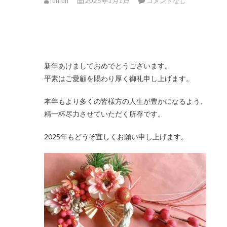
funfun
2025年1月1日
コメントなし
新年あけましておめでとうございます。
平素はご愛顧を賜わり厚く御礼申し上げます。
本年もより多くの皆様方の人生が豊かになるよう、
精一杯尽力させていただく所存です。
2025年もどうぞ宜しくお願い申し上げます。