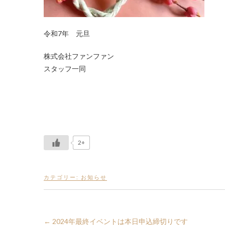
令和7年 元旦
株式会社ファンファン
スタッフ一同
2+
カテゴリー:
お知らせ
←
2024年最終イベントは本日申込締切りです