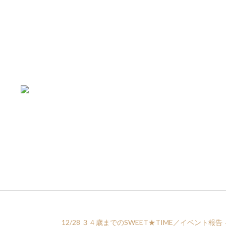
12/28 ３４歳までのSWEET★TIME／イベント報告