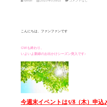
funfun
2025年5月8日
コメントなし
こんにちは、ファンファンです
GWも終わり、
いよいよ新緑のお出かけシーズン突入です♪
今週末イベントは5/8（木）
申込