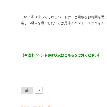
一緒に寄り添ってくれるパートナーと素敵なお時間を過
楽しい週末を過ごしたい方は是非イベントチェックを！
《今週末イベント参加状況はこちらをご覧ください》
1+
カテゴリー:
お知らせ