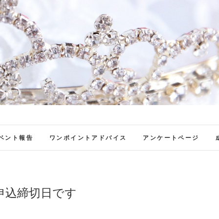
ファンブロ
ファンファン公式ブログ
ベント報告
ワンポイントアドバイス
アンケートページ
申込締切日です