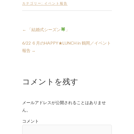
カテゴリー:
イベント報告
←
「結婚式シーズン
」
6/22 ６月のHAPPY★LUNCH in 鶴岡／イベント
報告
→
コメントを残す
メールアドレスが公開されることはありませ
ん。
コメント