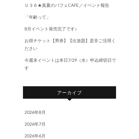
Ｕ３６★真夏のパフェCAFE／イベント報告
「年齢って」
8月イベント発売完了です♪
お得チケット【男券】【出放題】是非ご活用く
ださい
今週末イベントは本日7/29（水）申込締切日で
す
アーカイブ
2026年8月
2026年7月
2026年6月