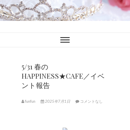
ファンブロ
ファンファン公式ブログ
5/31 春の
HAPPINESS★CAFE／イベ
ント報告
funfun
2025年7月1日
コメントなし