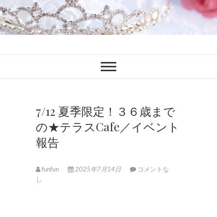
ファンブロ
ファンファン公式ブログ
7/12 夏季限定！３６歳まで
の★テラスCafe／イベント
報告
funfun
2025年7月14日
コメントな
し