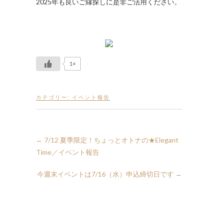
2025年も良いご縁探しに是非ご活用ください。
1+
カテゴリー:
イベント報告
←
7/12 夏季限定！ちょっとオトナの★Elegant
Time／イベント報告
今週末イベントは7/16（水）申込締切日です
→