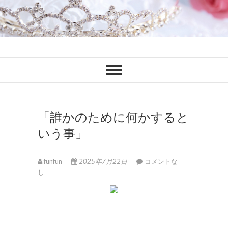
ファンブロ
ファンファン公式ブログ
「誰かのために何かすると
いう事」
funfun
2025年7月22日
コメントな
し