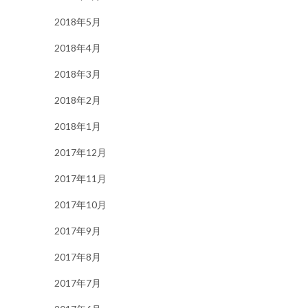
2018年5月
2018年4月
2018年3月
2018年2月
2018年1月
2017年12月
2017年11月
2017年10月
2017年9月
2017年8月
2017年7月